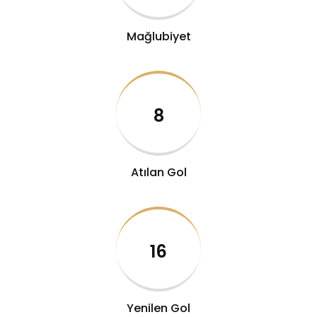
Mağlubiyet
8
Atılan Gol
16
Yenilen Gol