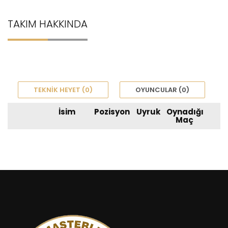
TAKIM HAKKINDA
TEKNIK HEYET (0)
OYUNCULAR (0)
İsim
Pozisyon
Uyruk
Oynadığı
Maç