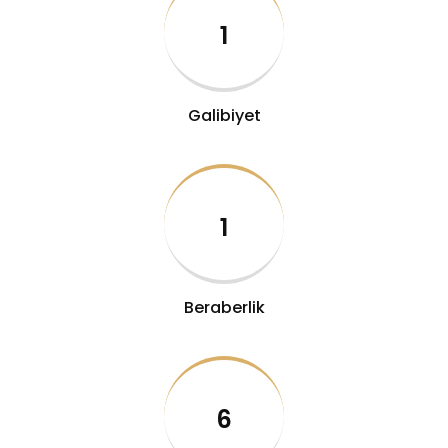
1
Galibiyet
1
Beraberlik
6