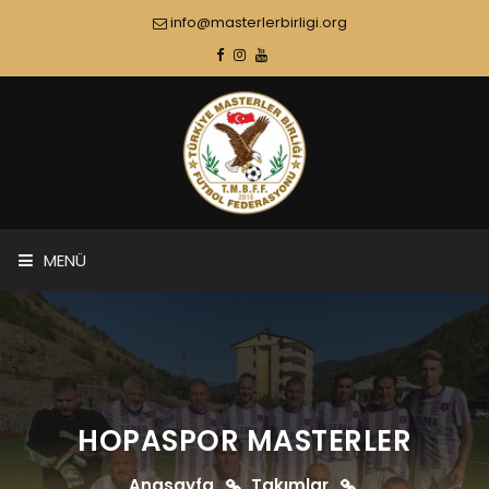
info@masterlerbirligi.org
MENÜ
HOPASPOR MASTERLER
Anasayfa
Takımlar