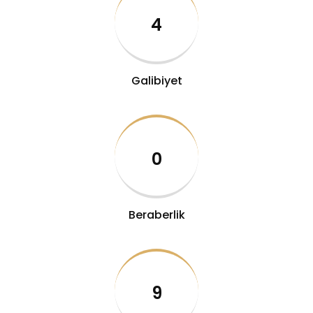
4
Galibiyet
0
Beraberlik
9