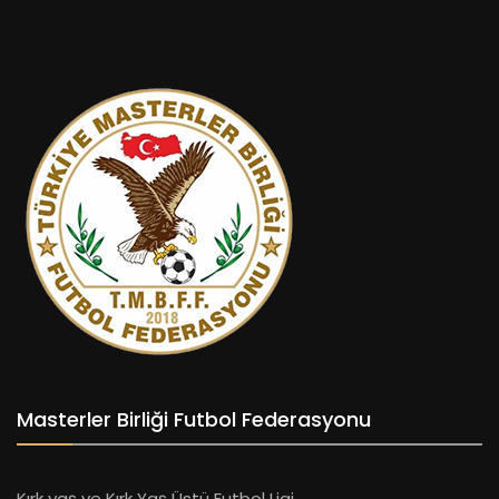
Masterler Birliği Futbol Federasyonu
Kırk yaş ve Kırk Yaş Üstü Futbol Ligi