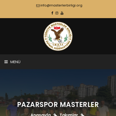
info@masterlerbirligi.org
MENÜ
PAZARSPOR MASTERLER
Anasayfa
Takımlar